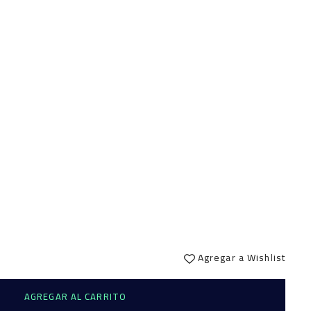
Agregar a Wishlist
AGREGAR AL CARRITO