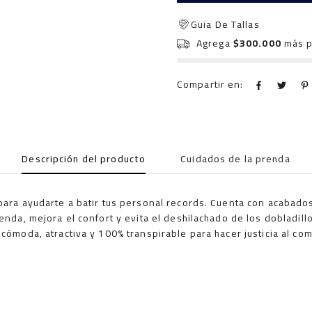
Guia De Tallas
Agrega
$300.000
más p
Compartir en:
Descripción del producto
Cuidados de la prenda
 para ayudarte a batir tus personal records. Cuenta con acabados
renda, mejora el confort y evita el deshilachado de los dobladi
 cómoda, atractiva y 100% transpirable para hacer justicia al c