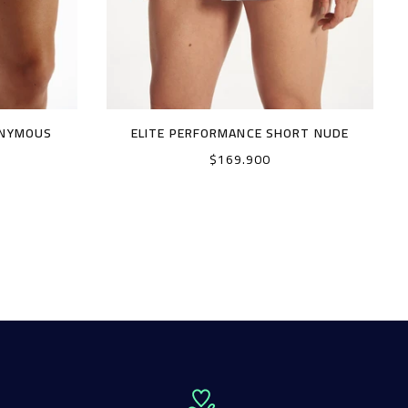
ONYMOUS
ELITE PERFORMANCE SHORT NUDE
Precio
$169.900
habitual