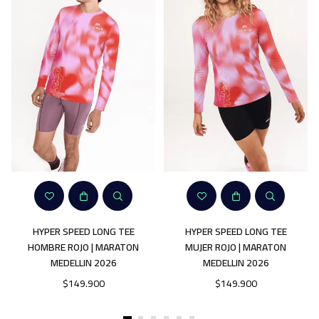
HYPER SPEED LONG TEE
HYPER SPEED LONG TEE
HOMBRE ROJO | MARATON
MUJER ROJO | MARATON
MEDELLIN 2026
MEDELLIN 2026
Precio
Precio
$149.900
$149.900
habitual
habitual